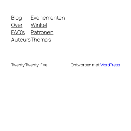
Blog
Evenementen
Over
Winkel
FAQ's
Patronen
Auteurs
Thema’s
Twenty Twenty-Five
Ontworpen met
WordPress